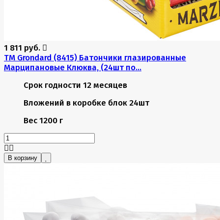
1 811 руб.
TM Grondard (8415) Батончики глазированные
Марципановые Клюква, (24шт по...
Срок годности
12 месяцев
Вложений в коробке
блок 24шт
Вес
1200 г
В корзину