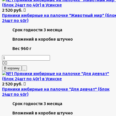
2 520 руб.
Пряники имбирные на палочке "Животный мир" (бло
24шт по 40г)
Срок годности
3 месяца
Вложений в коробке
штучно
Вес
960 г
В корзину
2 520 руб.
Пряники имбирные на палочке "Для девчат" (блок
24шт по 40г)
Срок годности
3 месяца
Вложений в коробке
штучно