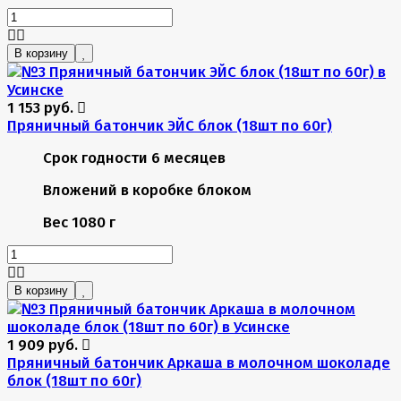
В корзину
1 153 руб.
Пряничный батончик ЭЙС блок (18шт по 60г)
Срок годности
6 месяцев
Вложений в коробке
блоком
Вес
1080 г
В корзину
1 909 руб.
Пряничный батончик Аркаша в молочном шоколаде
блок (18шт по 60г)