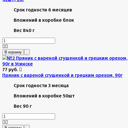
Срок годности
6 месяцев
Вложений в коробке
блок
Вес
840 г
В корзину
77 руб.
Пряник с вареной сгущенкой и грецким орехом, 90г
Срок годности
3 месяца
Вложений в коробке
50шт
Вес
90 г
В корзину