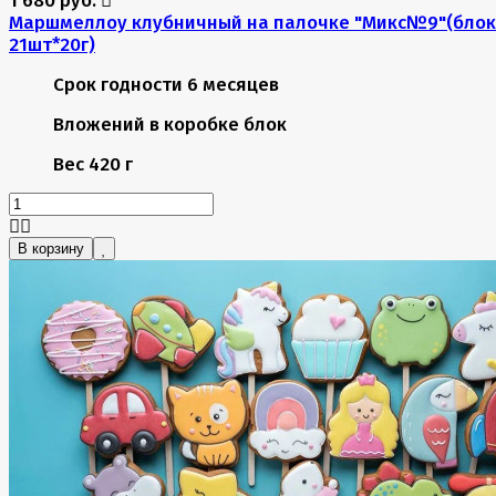
Маршмеллоу клубничный на палочке "Микс№9"(блок
21шт*20г)
Срок годности
6 месяцев
Вложений в коробке
блок
Вес
420 г
В корзину