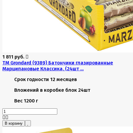
1 811 руб.
TM Grondard (9389) Батончики глазированные
Марципановые Классика, (24шт ...
Срок годности
12 месяцев
Вложений в коробке
блок 24шт
Вес
1200 г
В корзину