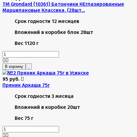
TM Grondard (10361) Батончики НЕглазированные
Марципановые Классика, (28шт...
Срок годности
12 месяцев
Вложений в коробке
блок 28шт
Вес
1120 г
В корзину
95 руб.
Пряник Аркаша 75г
Срок годности
3 месяца
Вложений в коробке
20шт
Вес
75 г