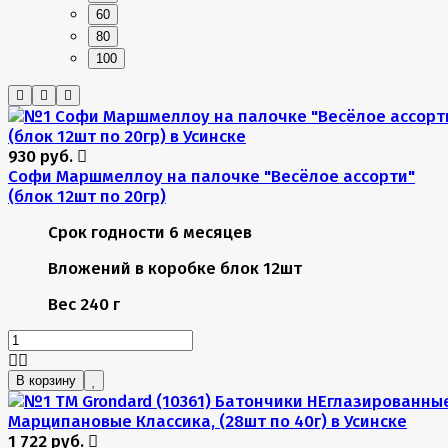
60
80
100
930 руб.
Софи Маршмеллоу на палочке "Весёлое ассорти"
(блок 12шт по 20гр)
Срок годности
6 месяцев
Вложений в коробке
блок 12шт
Вес
240 г
В корзину
1 722 руб.