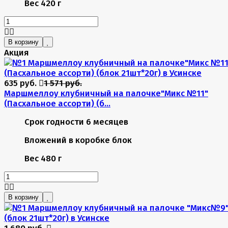
Вес
420 г
В корзину
Акция
635 руб.
1 571 руб.
Маршмеллоу клубничный на палочке"Микс №11"
(Пасхальное ассорти) (б...
Срок годности
6 месяцев
Вложений в коробке
блок
Вес
480 г
В корзину
1 680 руб.