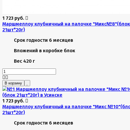
1 723 руб.
Маршмеллоу клубничный на палочке "Микс№8"(блок
21шт*20г)
Срок годности
6 месяцев
Вложений в коробке
блок
Вес
420 г
В корзину
1 723 руб.
Маршмеллоу клубничный на палочке "Микс №10"(бл
21шт*20г)
Срок годности
6 месяцев