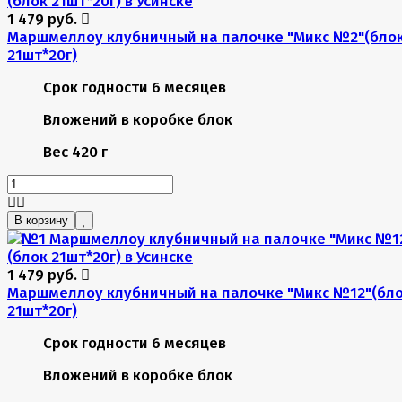
1 479 руб.
Маршмеллоу клубничный на палочке "Микс №2"(бло
21шт*20г)
Срок годности
6 месяцев
Вложений в коробке
блок
Вес
420 г
В корзину
1 479 руб.
Маршмеллоу клубничный на палочке "Микс №12"(бл
21шт*20г)
Срок годности
6 месяцев
Вложений в коробке
блок