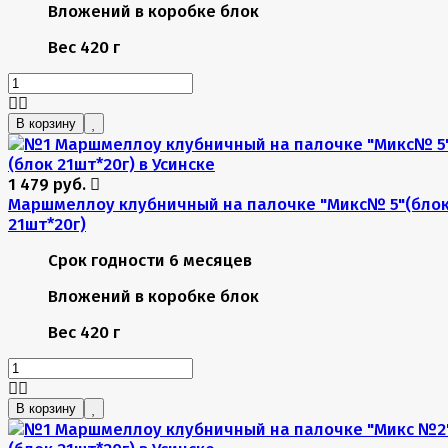
Вложений в коробке
блок
Вес
420 г
В корзину
1 479 руб.
Маршмеллоу клубничный на палочке "Микс№ 5"(бло
21шт*20г)
Срок годности
6 месяцев
Вложений в коробке
блок
Вес
420 г
В корзину