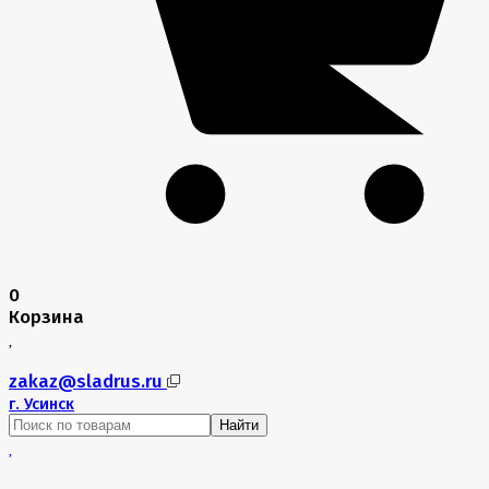
0
Корзина
zakaz@sladrus.ru
г.
Усинск
Найти