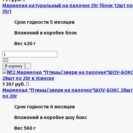
Мармелад натуральный на палочке 35г (блок 12шт по
35г)
Срок годности
5 месяцев
Вложений в коробке
блок
Вес
420 г
В корзину
1 397 руб.
Мармелад "Птицы/звери на палочке"ШОУ-БОКС 28шт
по 20г
Срок годности
6 месяцев
Вложений в коробке
шоу бокс
Вес
560 г