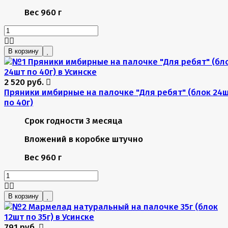
Вес
960 г
В корзину
2 520 руб.
Пряники имбирные на палочке "Для ребят" (блок 24
по 40г)
Срок годности
3 месяца
Вложений в коробке
штучно
Вес
960 г
В корзину
791 руб.