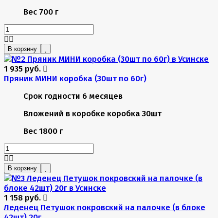
Вес
700 г
В корзину
1 935 руб.
Пряник МИНИ коробка (30шт по 60г)
Срок годности
6 месяцев
Вложений в коробке
коробка 30шт
Вес
1800 г
В корзину
1 158 руб.
Леденец Петушок покровский на палочке (в блоке
42шт) 20г