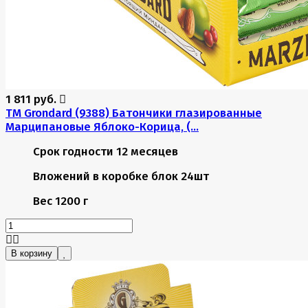
1 811 руб.
TM Grondard (9388) Батончики глазированные
Марципановые Яблоко-Корица, (...
Срок годности
12 месяцев
Вложений в коробке
блок 24шт
Вес
1200 г
В корзину