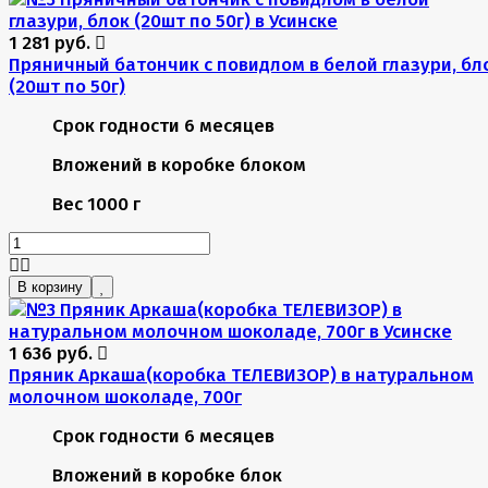
1 281 руб.
Пряничный батончик с повидлом в белой глазури, бл
(20шт по 50г)
Срок годности
6 месяцев
Вложений в коробке
блоком
Вес
1000 г
В корзину
1 636 руб.
Пряник Аркаша(коробка ТЕЛЕВИЗОР) в натуральном
молочном шоколаде, 700г
Срок годности
6 месяцев
Вложений в коробке
блок