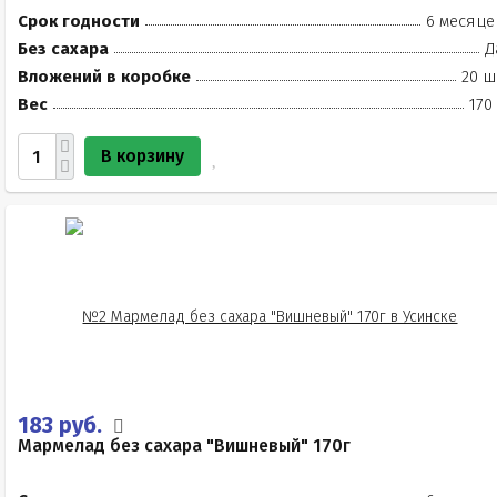
Срок годности
6 месяце
Без сахара
Д
Вложений в коробке
20 ш
Вес
170
В корзину
183 руб.
Мармелад без сахара "Вишневый" 170г