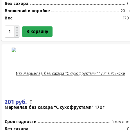
Без сахара
Д
Вложений в коробке
20 ш
Вес
170
В корзину
201 руб.
Мармелад без сахара "С сухофруктами" 170г
Срок годности
6 месяце
Без сахара
Д