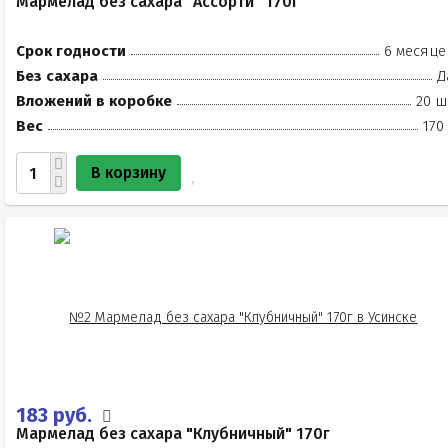
Мармелад без сахара "Ассорти" 170г
Срок годности
6 месяце
Без сахара
Д
Вложений в коробке
20 ш
Вес
170
В корзину
183 руб.
Мармелад без сахара "Клубничный" 170г