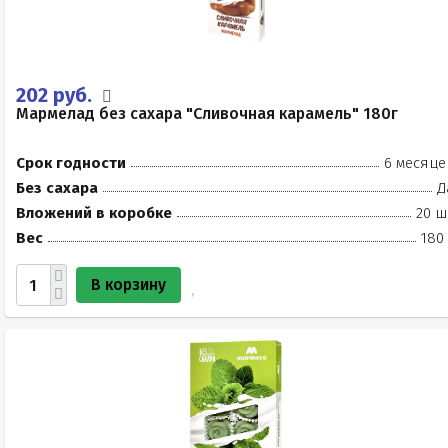
202 руб.
Мармелад без сахара "Сливочная карамель" 180г
Срок годности
6 месяце
Без сахара
Д
Вложений в коробке
20 ш
Вес
180
В корзину