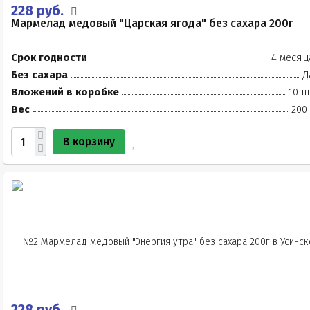
228 руб.
Мармелад медовый "Царская ягода" без сахара 200г
Срок годности
4 месяц
Без сахара
Д
Вложений в коробке
10 ш
Вес
200
В корзину
228 руб.