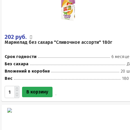
202 руб.
Мармелад без сахара "Сливочное ассорти" 180г
Срок годности
6 месяце
Без сахара
Д
Вложений в коробке
20 ш
Вес
180
В корзину