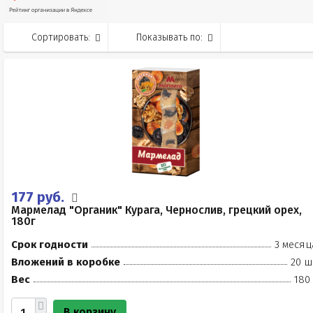
Сортировать:
Показывать по:
177 руб.
Мармелад "Органик" Курага, Чернослив, грецкий орех,
180г
Срок годности
3 месяц
Вложений в коробке
20 ш
Вес
180
В корзину