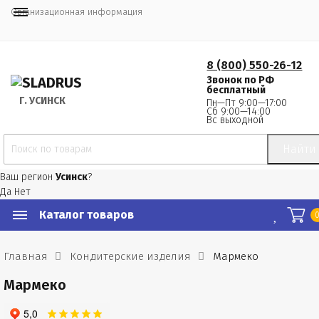
Организационная информация
8 (800) 550-26-12
Звонок по РФ
бесплатный
Г.
 УСИНСК
Пн—Пт 9:00—17:00
Сб 9:00—14:00
Вс выходной
Найти
Ваш регион
Усинск
?
Да
Нет
Каталог товаров
Главная
Кондитерские изделия
Мармеко
Мармеко