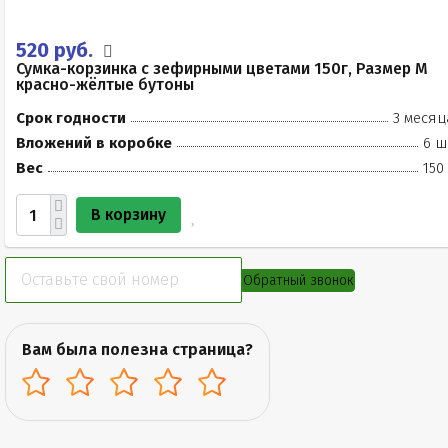
520 руб.
Сумка-корзинка с зефирными цветами 150г, Размер М
красно-жёлтые бутоны
Срок годности
3 месяц
Вложений в коробке
6 ш
Вес
150
В корзину
Обратный звонок
Вам была полезна страница?