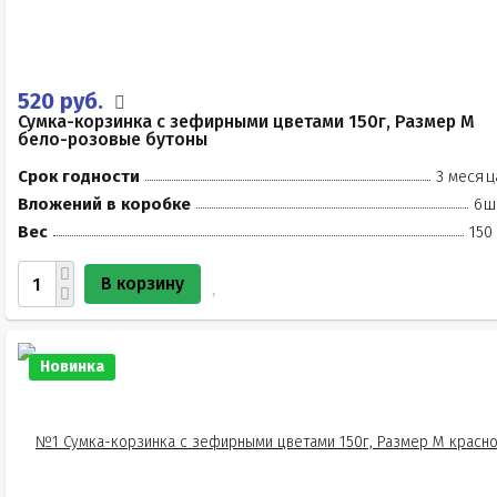
520 руб.
Сумка-корзинка с зефирными цветами 150г, Размер М
бело-розовые бутоны
Срок годности
3 месяц
Вложений в коробке
6ш
Вес
150
В корзину
Новинка