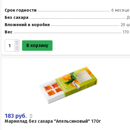
Срок годности
6 месяце
Без сахара
Д
Вложений в коробке
20 ш
Вес
170
В корзину
183 руб.
Мармелад без сахара "Апельсиновый" 170г