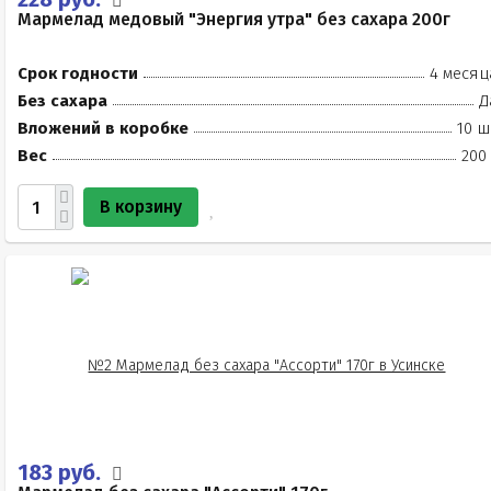
Мармелад медовый "Энергия утра" без сахара 200г
Срок годности
4 месяц
Без сахара
Д
Вложений в коробке
10 ш
Вес
200
В корзину
183 руб.