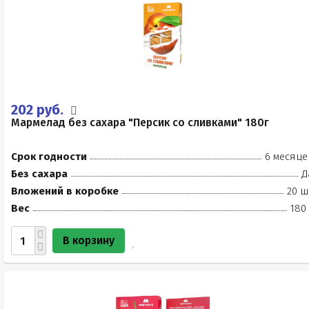
202 руб.
Мармелад без сахара "Персик со сливками" 180г
Срок годности
6 месяце
Без сахара
Д
Вложений в коробке
20 ш
Вес
180
В корзину