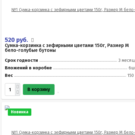
520 руб.
Сумка-корзинка с зефирными цветами 150г, Размер М
бело-голубые бутоны
Срок годности
3 месяц
Вложений в коробке
6ш
Вес
150
В корзину
Новинка