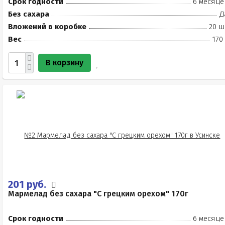
Срок годности
6 месяце
Без сахара
Д
Вложений в коробке
20 ш
Вес
170
В корзину
201 руб.
Мармелад без сахара "С грецким орехом" 170г
Срок годности
6 месяце