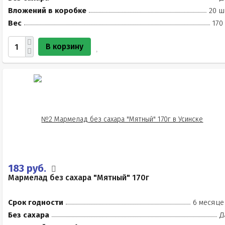
Вложений в коробке
20 ш
Вес
170
В корзину
183 руб.
Мармелад без сахара "Мятный" 170г
Срок годности
6 месяце
Без сахара
Д