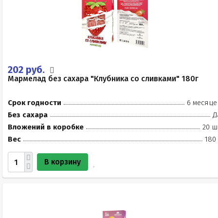
202 руб.
Мармелад без сахара "Клубника со сливками" 180г
Срок годности
6 месяце
Без сахара
Д
Вложений в коробке
20 ш
Вес
180
В корзину