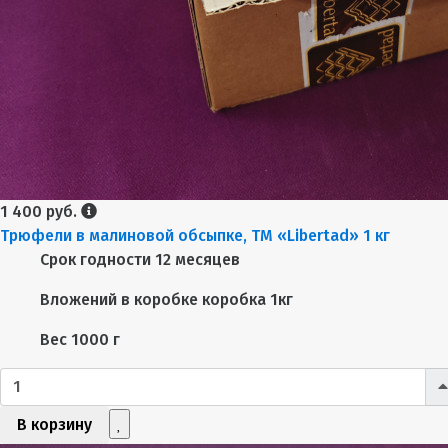
1 400 руб.
Трюфели в малиновой обсыпке, ТМ «Libertad» 1 кг
Срок годности
12 месяцев
Вложений в коробке
коробка 1кг
Вес
1000 г
В корзину