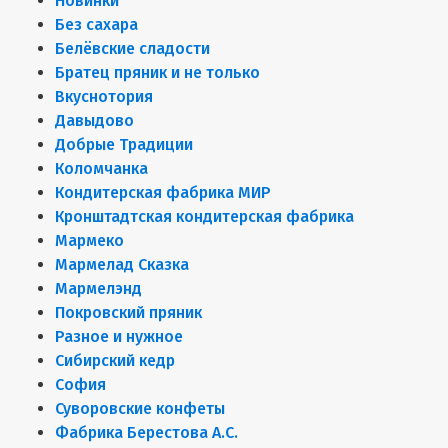
Новинки
Без сахара
Белёвские сладости
Братец пряник и не только
Вкуснотория
Давыдово
Добрые Традиции
Коломчанка
Кондитерская фабрика МИР
Кронштадтская кондитерская фабрика
Мармеко
Мармелад Сказка
Мармелэнд
Покровский пряник
Разное и нужное
Сибирский кедр
София
Суворовские конфеты
Фабрика Берестова А.С.