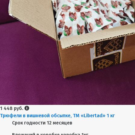
1 448 руб.
Трюфели в вишневой обсыпке, ТМ «Libertad» 1 кг
Срок годности
12 месяцев
Вложений в коробке
коробка 1кг