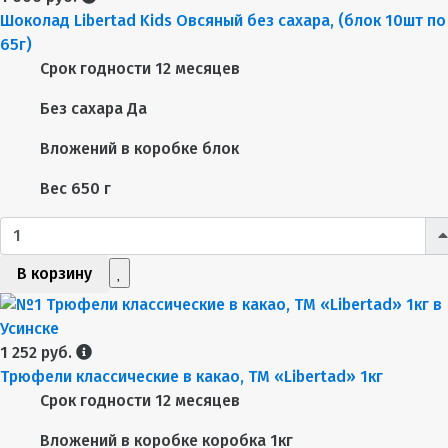
Шоколад Libertad Kids Овсяный без сахара, (блок 10шт по
65г)
Срок годности
12 месяцев
Без сахара
Да
Вложений в коробке
блок
Вес
650 г
В корзину
1 252 руб.
Трюфели классические в какао, ТМ «Libertad» 1кг
Срок годности
12 месяцев
Вложений в коробке
коробка 1кг