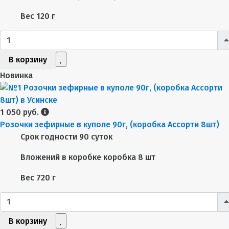
Вес
120 г
В корзину
Новинка
1 050 руб.
Розочки зефирные в куполе 90г, (коробка Ассорти 8шт)
Срок годности
90 суток
Вложений в коробке
коробка 8 шт
Вес
720 г
В корзину