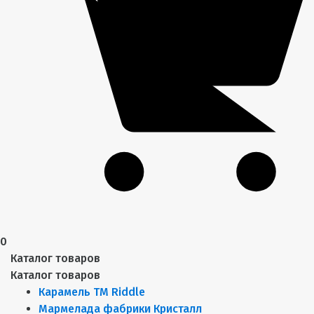
0
Каталог товаров
Каталог товаров
Карамель ТМ Riddle
Мармелада фабрики Кристалл