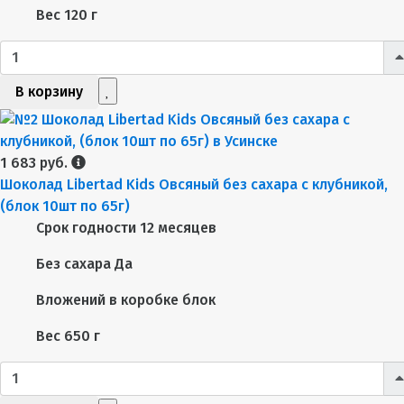
Вес
120 г
В корзину
1 683 руб.
Шоколад Libertad Kids Овсяный без сахара с клубникой,
(блок 10шт по 65г)
Срок годности
12 месяцев
Без сахара
Да
Вложений в коробке
блок
Вес
650 г