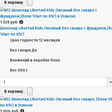
В корзину
1 529 руб.
Шоколад Libertad Kids Овсяный без сахара с фундуком,(б
10шт по 65г)
Срок годности
12 месяцев
Без сахара
Да
Вложений в коробке
блок
Вес
650 г
В корзину
1 606 руб.