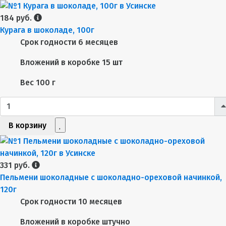
184 руб.
Курага в шоколаде, 100г
Срок годности
6 месяцев
Вложений в коробке
15 шт
Вес
100 г
В корзину
331 руб.
Пельмени шоколадные с шоколадно-ореховой начинкой,
120г
Срок годности
10 месяцев
Вложений в коробке
штучно