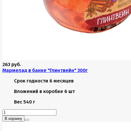
263 руб.
Мармелад в банке "Глинтвейн" 300г
Срок годности
6 месяцев
Вложений в коробке
6 шт
Вес
540 г
В корзину