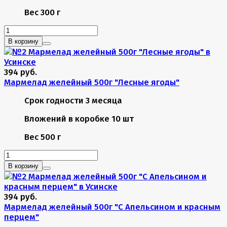
Вес
300 г
В корзину
394 руб.
Мармелад желейный 500г "Лесные ягоды"
Срок годности
3 месяца
Вложений в коробке
10 шт
Вес
500 г
В корзину
394 руб.
Мармелад желейный 500г "С Апельсином и красным
перцем"