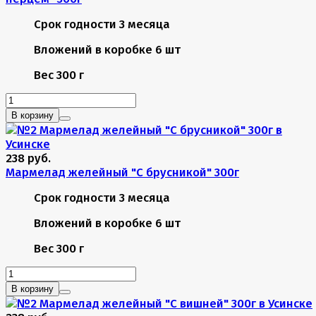
Срок годности
3 месяца
Вложений в коробке
6 шт
Вес
300 г
В корзину
238 руб.
Мармелад желейный "С брусникой" 300г
Срок годности
3 месяца
Вложений в коробке
6 шт
Вес
300 г
В корзину