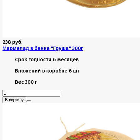
238 руб.
Мармелад в банке "Груша" 300г
Срок годности
6 месяцев
Вложений в коробке
6 шт
Вес
300 г
В корзину