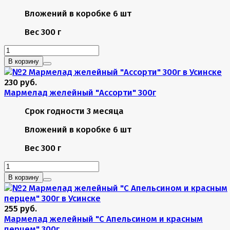
Вложений в коробке
6 шт
Вес
300 г
В корзину
230 руб.
Мармелад желейный "Ассорти" 300г
Срок годности
3 месяца
Вложений в коробке
6 шт
Вес
300 г
В корзину
255 руб.
Мармелад желейный "С Апельсином и красным
перцем" 300г