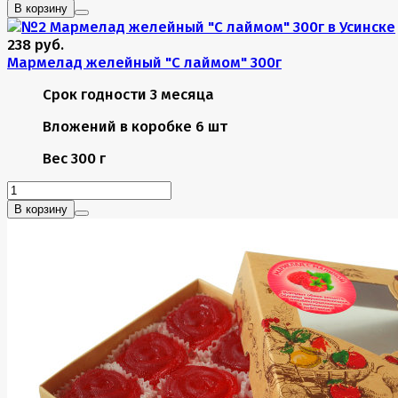
В корзину
238 руб.
Мармелад желейный "С лаймом" 300г
Срок годности
3 месяца
Вложений в коробке
6 шт
Вес
300 г
В корзину