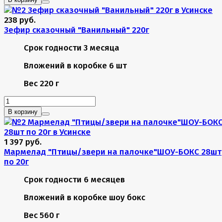
238 руб.
Зефир сказочный "Ванильный" 220г
Срок годности
3 месяца
Вложений в коробке
6 шт
Вес
220 г
В корзину
1 397 руб.
Мармелад "Птицы/звери на палочке"ШОУ-БОКС 28шт
по 20г
Срок годности
6 месяцев
Вложений в коробке
шоу бокс
Вес
560 г