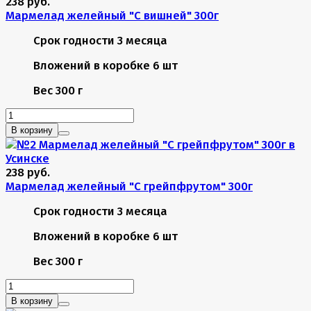
238 руб.
Мармелад желейный "С вишней" 300г
Срок годности
3 месяца
Вложений в коробке
6 шт
Вес
300 г
В корзину
238 руб.
Мармелад желейный "С грейпфрутом" 300г
Срок годности
3 месяца
Вложений в коробке
6 шт
Вес
300 г
В корзину