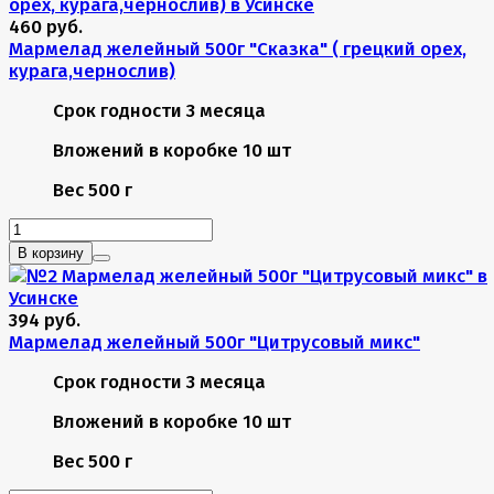
460 руб.
Мармелад желейный 500г "Сказка" ( грецкий орех,
курага,чернослив)
Срок годности
3 месяца
Вложений в коробке
10 шт
Вес
500 г
В корзину
394 руб.
Мармелад желейный 500г "Цитрусовый микс"
Срок годности
3 месяца
Вложений в коробке
10 шт
Вес
500 г