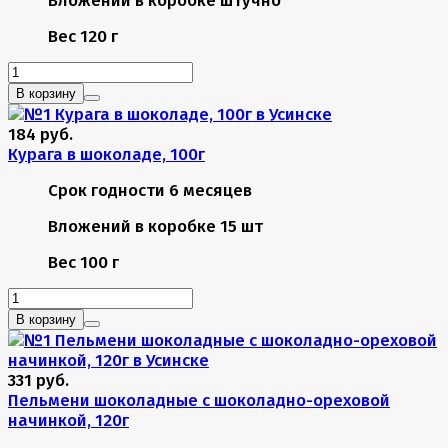
Вес
120 г
В корзину
184 руб.
Курага в шоколаде, 100г
Срок годности
6 месяцев
Вложений в коробке
15 шт
Вес
100 г
В корзину
331 руб.
Пельмени шоколадные с шоколадно-ореховой
начинкой, 120г