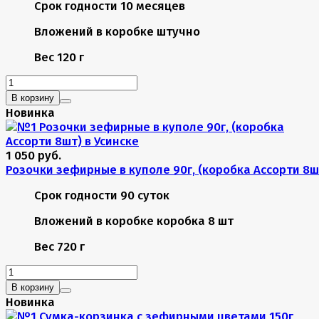
Срок годности
10 месяцев
Вложений в коробке
штучно
Вес
120 г
В корзину
Новинка
1 050 руб.
Розочки зефирные в куполе 90г, (коробка Ассорти 8ш
Срок годности
90 суток
Вложений в коробке
коробка 8 шт
Вес
720 г
В корзину
Новинка