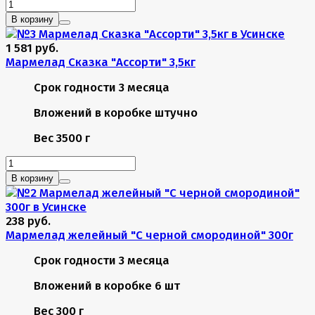
В корзину
1 581 руб.
Мармелад Сказка "Ассорти" 3,5кг
Срок годности
3 месяца
Вложений в коробке
штучно
Вес
3500 г
В корзину
238 руб.
Мармелад желейный "С черной смородиной" 300г
Срок годности
3 месяца
Вложений в коробке
6 шт
Вес
300 г