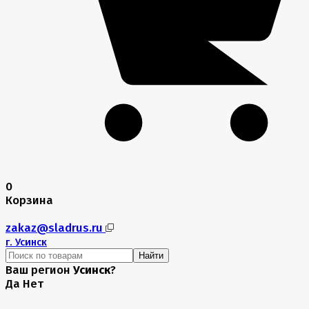
0
Корзина
zakaz@sladrus.ru
г.
Усинск
Найти
Ваш регион
Усинск
?
Да
Нет