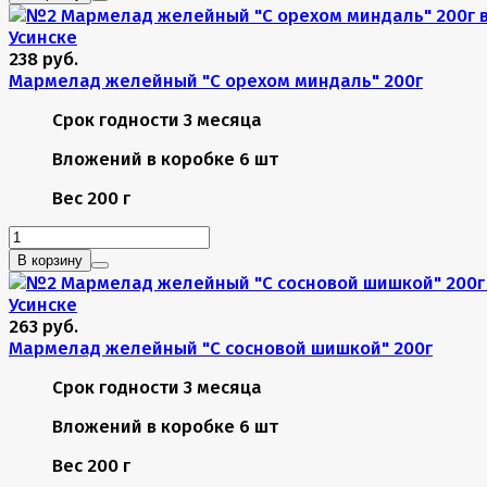
238 руб.
Мармелад желейный "С орехом миндаль" 200г
Срок годности
3 месяца
Вложений в коробке
6 шт
Вес
200 г
В корзину
263 руб.
Мармелад желейный "С сосновой шишкой" 200г
Срок годности
3 месяца
Вложений в коробке
6 шт
Вес
200 г