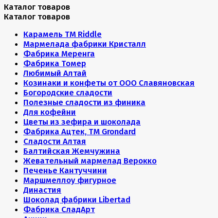
Каталог товаров
Каталог товаров
Карамель ТМ Riddle
Мармелада фабрики Кристалл
Фабрика Меренга
Фабрика Томер
Любимый Алтай
Козинаки и конфеты от ООО Славяновская
Богородские сладости
Полезные сладости из финика
Для кофейни
Цветы из зефира и шоколада
Фабрика Ацтек, ТМ Grondard
Сладости Алтая
Балтийская Жемчужина
Жевательный мармелад Верокко
Печенье Кантуччини
Маршмеллоу фигурное
Династия
Шоколад фабрики Libertad
Фабрика СладАрт