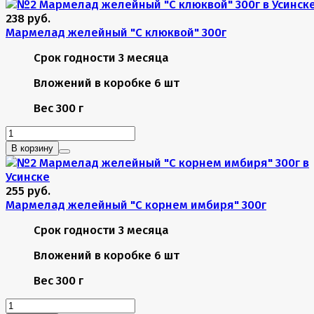
238 руб.
Мармелад желейный "С клюквой" 300г
Срок годности
3 месяца
Вложений в коробке
6 шт
Вес
300 г
В корзину
255 руб.
Мармелад желейный "С корнем имбиря" 300г
Срок годности
3 месяца
Вложений в коробке
6 шт
Вес
300 г