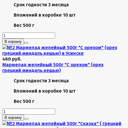
Срок годности
3 месяца
Вложений в коробке
10 шт
Вес
500 г
В корзину
460 руб.
Мармелад желейный 500г "С орехом" (орех
грецкий,миндаль,кешью)
Срок годности
3 месяца
Вложений в коробке
10 шт
Вес
500 г
В корзину