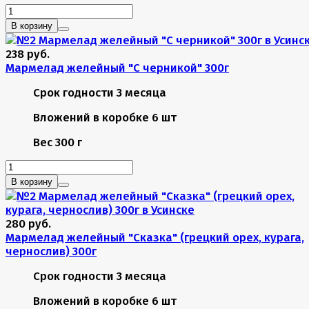
В корзину
238 руб.
Мармелад желейный "С черникой" 300г
Срок годности
3 месяца
Вложений в коробке
6 шт
Вес
300 г
В корзину
280 руб.
Мармелад желейный "Сказка" (грецкий орех, курага,
чернослив) 300г
Срок годности
3 месяца
Вложений в коробке
6 шт