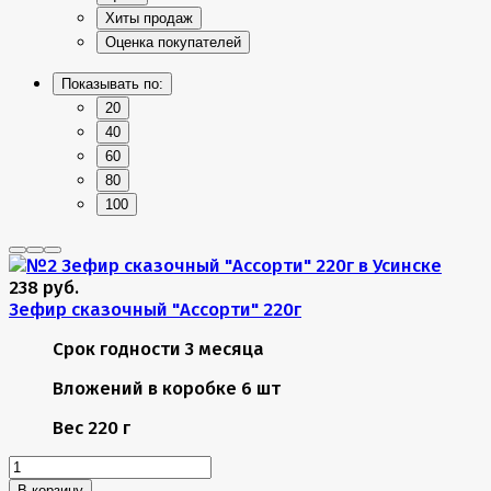
Хиты продаж
Оценка покупателей
Показывать по:
20
40
60
80
100
238 руб.
Зефир сказочный "Ассорти" 220г
Срок годности
3 месяца
Вложений в коробке
6 шт
Вес
220 г
В корзину