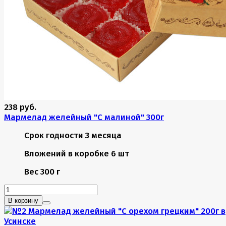
238 руб.
Мармелад желейный "С малиной" 300г
Срок годности
3 месяца
Вложений в коробке
6 шт
Вес
300 г
В корзину