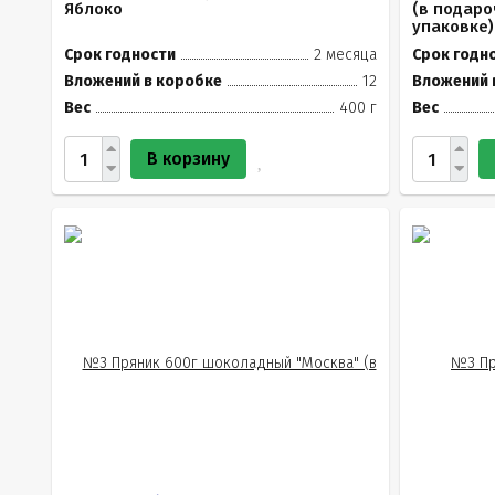
Яблоко
(в подар
упаковке)
Срок годности
2 месяца
Срок годн
Вложений в коробке
12
Вложений 
Вес
400 г
Вес
В корзину