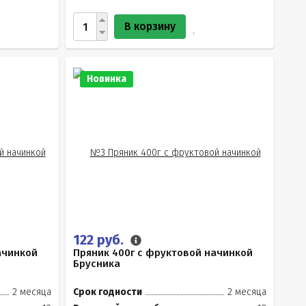
В корзину
Новинка
122 руб.
ачинкой
Пряник 400г с фруктовой начинкой
Брусника
2 месяца
Срок годности
2 месяца