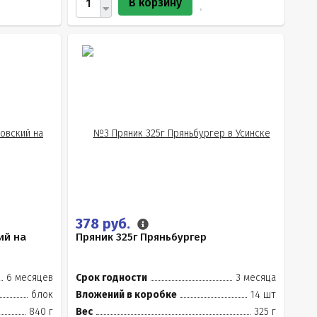
В корзину
378 руб.
ий на
Пряник 325г Пряньбургер
6 месяцев
Срок годности
3 месяца
блок
Вложений в коробке
14 шт
840 г
Вес
325 г