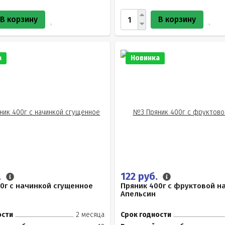
В корзину
В корзину
а
Новинка
.
122 руб.
0г с начинкой сгущенное
Пряник 400г с фруктовой н
Апельсин
ости
2 месяца
Срок годности