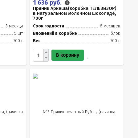
1 636 руб.
Пряник Аркаша(коробка ТЕЛЕВИЗОР)
в натуральном молочном шоколаде,
700г
3 месяца
Срок годности
6 месяцев
5 шт
Вложений в коробке
блок
700 г
Вес
700 г
В корзину