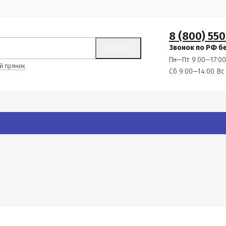
8 (800) 550
Найти
Звонок по РФ б
Пн—Пт 9:00—17:00
й пряник
Сб 9:00—14:00
Вс