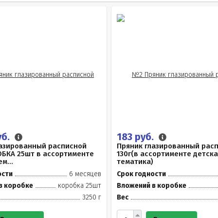
уб.
183 руб.
лазированный расписной
Пряник глазированный рас
ОБКА 25шт в ассортименте
130г(в ассортименте детска
м...
тематика)
ости
6 месяцев
Срок годности
в коробке
коробка 25шт
Вложений в коробке
3250 г
Вес