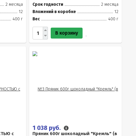
2 месяца
Срок годности
2 месяца
12
Вложений в коробке
12
400 г
Вес
400 г
В корзину
1 038 руб.
СТЬЮ с
Пряник 600г шоколадный "Кремль" (в