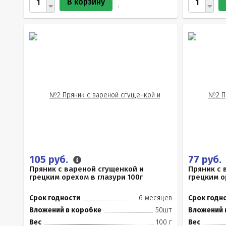
В корзину
105 руб.
77 руб.
Пряник с вареной сгущенкой и
Пряник с 
грецким орехом в глазури 100г
грецким о
Срок годности
6 месяцев
Срок годн
Вложений в коробке
50шт
Вложений 
Вес
100 г
Вес