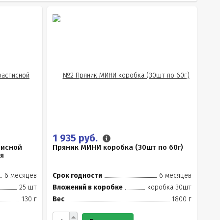
1 935 руб.
писной
Пряник МИНИ коробка (30шт по 60г)
я
6 месяцев
Срок годности
6 месяцев
25 шт
Вложений в коробке
коробка 30шт
130 г
Вес
1800 г