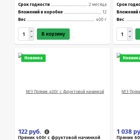
Срок годности
2 месяца
Срок годн
Вложений в коробке
12
Вложений 
Вес
400 г
Вес
В корзину
Новинка
Новинк
122 руб.
1 038 р
Пряник 400г с фруктовой начинкой
Пряник 6