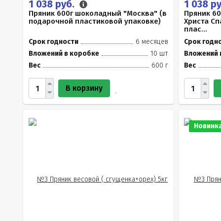
1 038 руб.
1 038 р
Пряник 600г шоколадный "Москва" (в
Пряник 6
подарочной пластиковой упаковке)
Христа Сп
плас...
Срок годности
6 месяцев
Срок годн
Вложений в коробке
10 шт
Вложений 
Вес
600 г
Вес
В корзину
Новинк