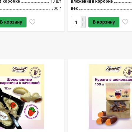
в коробке
10 шт
Вложений в коробке
500 г
Вес
В корзину
В корзину