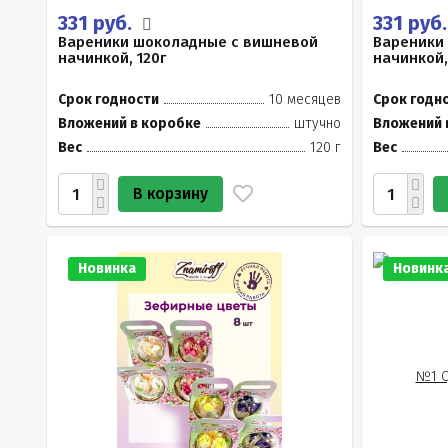
331 руб.
331 руб
Вареники шоколадные с вишневой
Вареники
начинкой, 120г
начинкой,
Срок годности
10 месяцев
Срок годн
Вложений в коробке
штучно
Вложений 
Вес
120 г
Вес
В корзину
Новинка
Новинк