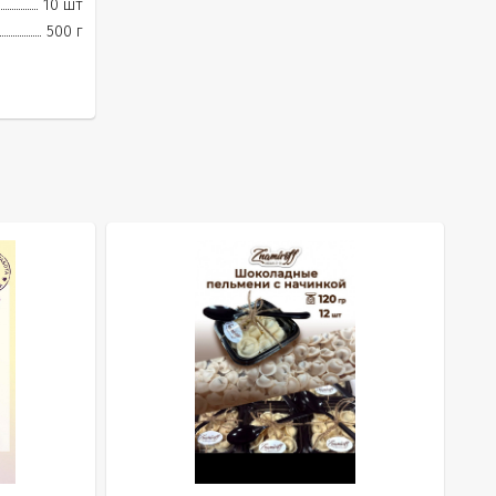
10 шт
500 г