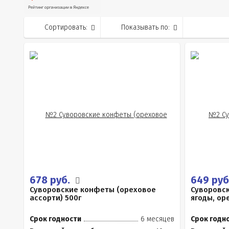
Сортировать:
Показывать по:
678 руб.
649 руб
Суворовские конфеты (ореховое
Суворовс
ассорти) 500г
ягоды, ор
Срок годности
6 месяцев
Срок годн