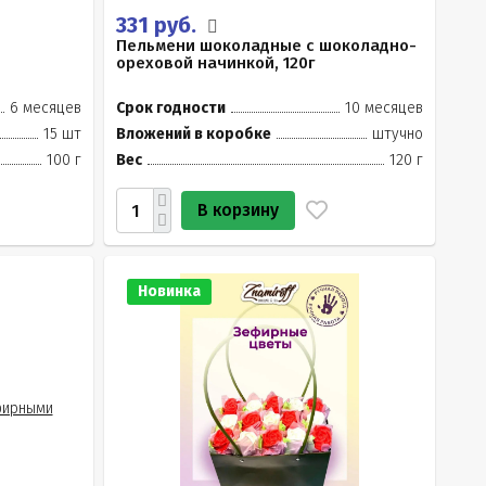
331 руб.
Пельмени шоколадные с шоколадно-
ореховой начинкой, 120г
6 месяцев
Срок годности
10 месяцев
15 шт
Вложений в коробке
штучно
100 г
Вес
120 г
В корзину
Новинка