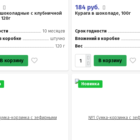
.
184 руб.
 шоколадные с клубничной
Курага в шоколаде, 100г
 120г
ости
10 месяцев
Срок годности
в коробке
штучно
Вложений в коробке
120 г
Вес
В корзину
В корзину
а
Новинка