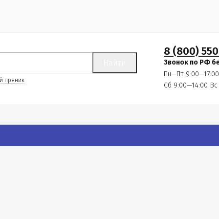
8 (800) 550
Найти
Звонок по РФ б
Пн—Пт 9:00—17:00
й пряник
Сб 9:00—14:00
Вс