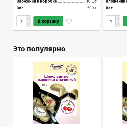
Вложений в коробке
10 шт
Вложений 
Вес
500 г
Вес
В корзину
Это популярно