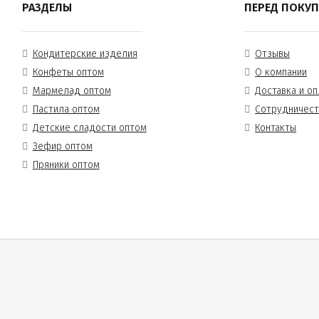
РАЗДЕЛЫ
ПЕРЕД ПОКУ
Кондитерские изделия
Отзывы
Конфеты оптом
О компании
Мармелад оптом
Доставка и оп
Пастила оптом
Сотрудничес
Детские сладости оптом
Контакты
Зефир оптом
Пряники оптом