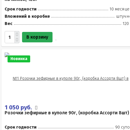
Срок годности
10 месяце
Вложений в коробке
штучн
Вес
120
В корзину
Новинка
1 050 руб.
Розочки зефирные в куполе 90г, (коробка Ассорти 8шт)
Срок годности
90 суто