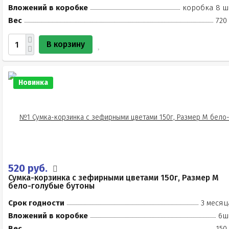
Вложений в коробке
коробка 8 ш
Вес
720
В корзину
Новинка
520 руб.
Сумка-корзинка с зефирными цветами 150г, Размер М
бело-голубые бутоны
Срок годности
3 месяц
Вложений в коробке
6ш
Вес
150