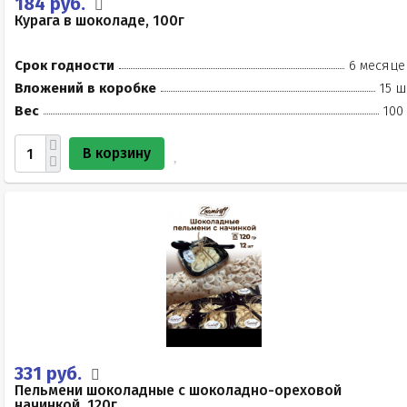
184 руб.
Курага в шоколаде, 100г
Срок годности
6 месяце
Вложений в коробке
15 ш
Вес
100
В корзину
331 руб.
Пельмени шоколадные с шоколадно-ореховой
начинкой, 120г