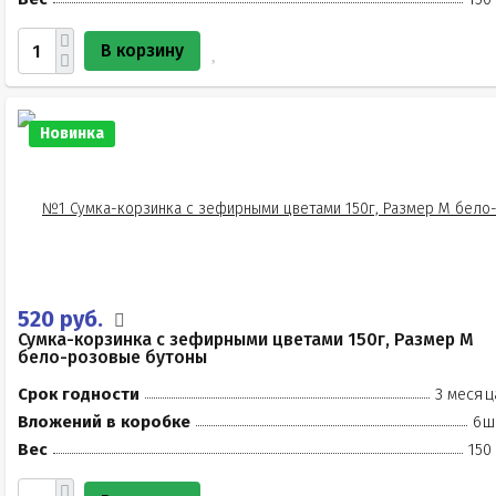
В корзину
Новинка
520 руб.
Сумка-корзинка с зефирными цветами 150г, Размер М
бело-розовые бутоны
Срок годности
3 месяц
Вложений в коробке
6ш
Вес
150