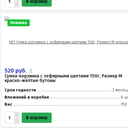
В корзину
Новинка
520 руб.
Сумка-корзинка с зефирными цветами 150г, Размер М
красно-жёлтые бутоны
Срок годности
3 месяц
Вложений в коробке
6 ш
Вес
150
В корзину