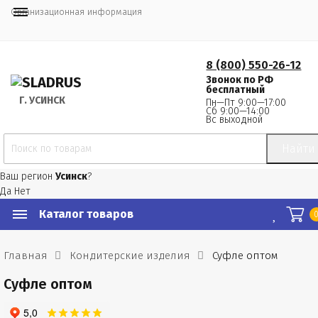
Организационная информация
8 (800) 550-26-12
Звонок по РФ
бесплатный
Г.
 УСИНСК
Пн—Пт 9:00—17:00
Сб 9:00—14:00
Вс выходной
Найти
Ваш регион
Усинск
?
Да
Нет
Каталог товаров
Главная
Кондитерские изделия
Суфле оптом
Суфле оптом