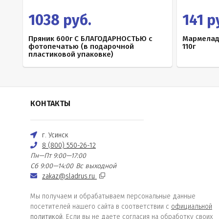
1038 руб.
141 р
Пряник 600г С БЛАГОДАРНОСТЬЮ с
Мармелад 
фотопечатью (в подарочной
110г
пластиковой упаковке)
КОНТАКТЫ
г. Усинск
8 (800) 550-26-12
Пн—Пт 9:00—17:00
Сб 9:00—14:00
Вс выходной
zakaz@sladrus.ru
Мы получаем и обрабатываем персональные данные
посетителей нашего сайта в соответствии с
официальной
политикой
. Если вы не даете согласия на обработку своих