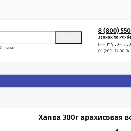
8 (800) 550
Найти
Звонок по РФ б
Пн—Пт 9:00—17:00
й пряник
Сб 9:00—14:00
Вс
Халва 300г арахисовая 