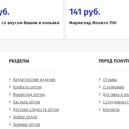
уб.
141 руб.
со вкусом Вишни и коньяка
Мармелад Мохито 110г
РАЗДЕЛЫ
ПЕРЕД ПОКУ
Кондитерские изделия
Отзывы
Конфеты оптом
О компании
Мармелад оптом
Доставка и оп
Пастила оптом
Сотрудничест
Детские сладости оптом
Контакты
Зефир оптом
Пряники оптом