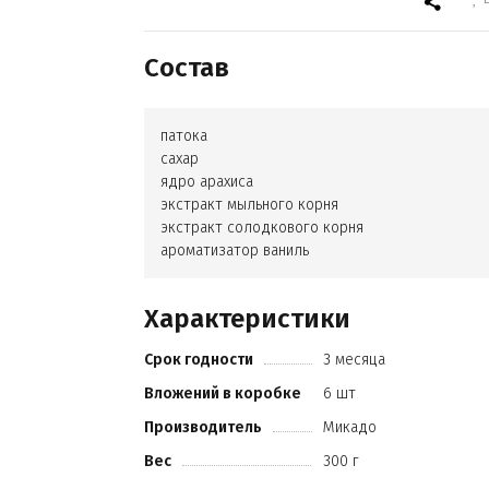
Состав
патока
сахар
ядро арахиса
экстракт мыльного корня
экстракт солодкового корня
ароматизатор ваниль
Характеристики
Срок годности
3 месяца
Вложений в коробке
6 шт
Производитель
Микадо
Вес
300 г