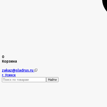
0
Корзина
zakaz@sladrus.ru
г.
Усинск
Найти